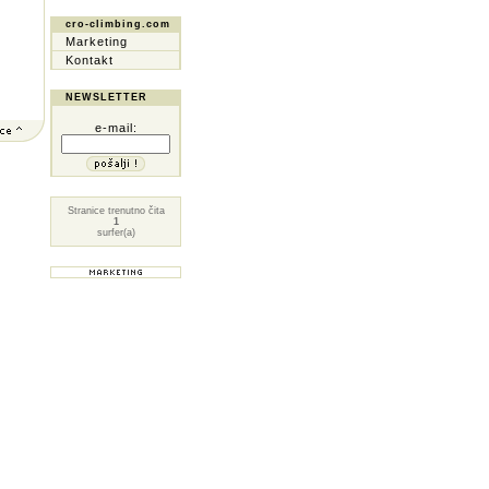
cro-climbing.com
Marketing
Kontakt
NEWSLETTER
e-mail:
Stranice trenutno čita
1
surfer(a)