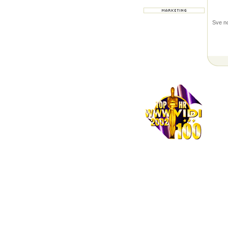
Sve no